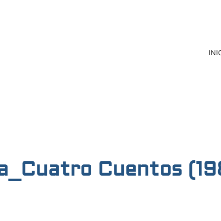
INI
ía_Cuatro Cuentos (19