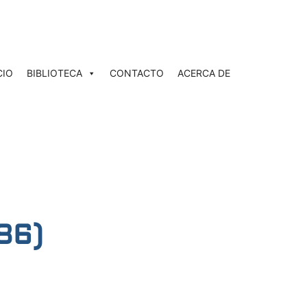
CIO
BIBLIOTECA
CONTACTO
ACERCA DE
86)