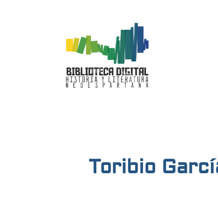
Toribio Garc