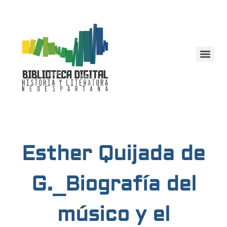
Esther Quijada de
G._Biografía del
músico y el