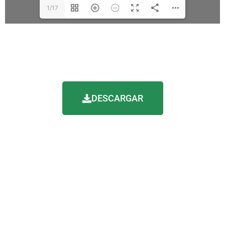
1/17
DESCARGAR