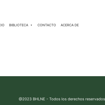
CIO
BIBLIOTECA
CONTACTO
ACERCA DE
@2023 BHLNE - Todos los derechos reservados