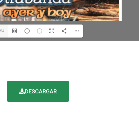
/54
DESCARGAR