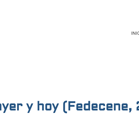
INI
ayer y hoy (Fedecene,