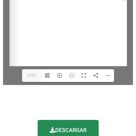
1/127
DESCARGAR