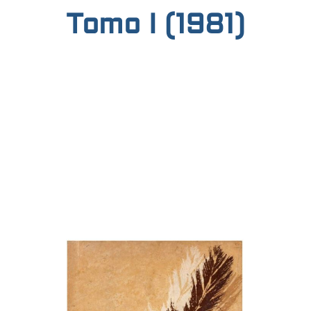
Tomo I (1981)