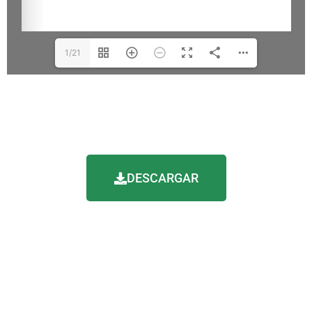
1/21
DESCARGAR